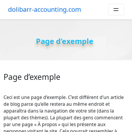
Skip
dolibarr-accounting.com
to
content
Page d’exemple
Page d’exemple
Ceci est une page d’exemple. C’est différent d’un article
de blog parce qu’elle restera au même endroit et
apparaîtra dans la navigation de votre site (dans la
plupart des thèmes). La plupart des gens commencent
par une page « À propos » qui les présente aux
personnes visitant le site. Cela pourrait ressembler à