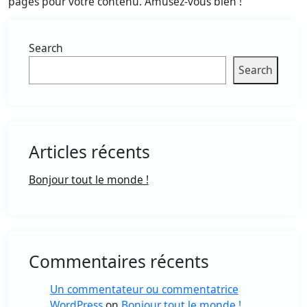
pages pour votre contenu. Amusez-vous bien !
Search
Search
Articles récents
Bonjour tout le monde !
Commentaires récents
Un commentateur ou commentatrice
WordPress
on
Bonjour tout le monde !